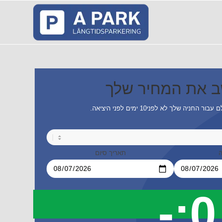
 את המחיר שלך
החניה שלך לא לפני10 ימים לפני היציאה.
ה
תאריך סיום
0:-