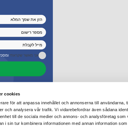
אני מאשר שקראתי
ומסכי
r cookies
rare för att anpassa innehållet och annonserna till användarna, t
er och analysera vår trafik. Vi vidarebefordrar även sådana ident
 enhet till de sociala medier och annons- och analysföretag som 
 i sin tur kombinera informationen med annan information som