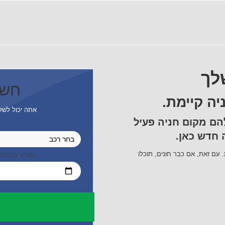
לך
חשב
יה קיימת.
אתה יכול לשלם עבור 
הם מקום חניה פעיל
ה חדש כאן.
. עם זאת, אם כבר חונים, תוכלו
תאריך התחל