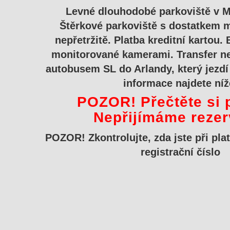
Levné dlouhodobé parkoviště v M
Štěrkové parkoviště s dostatkem m
nepřetržitě. Platba kreditní kartou.
monitorované kamerami. Transfer ne
autobusem SL do Arlandy, který jezdí 
informace najdete níž
POZOR! Přečtěte si 
Nepřijímáme rezer
POZOR! Zkontrolujte, zda jste při pla
registrační číslo