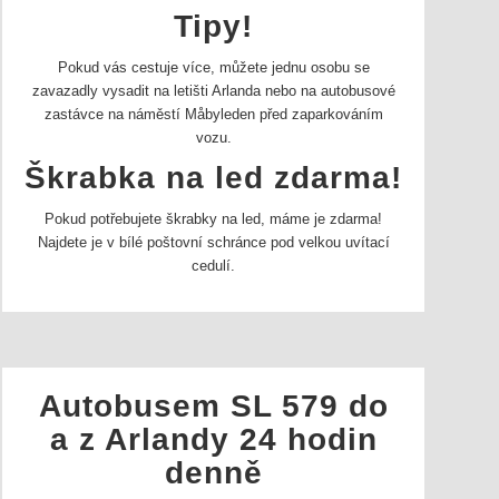
Tipy!
Pokud vás cestuje více, můžete jednu osobu se
zavazadly vysadit na letišti Arlanda nebo na autobusové
zastávce na náměstí Måbyleden před zaparkováním
vozu.
Škrabka na led zdarma!
Pokud potřebujete škrabky na led, máme je zdarma!
Najdete je v bílé poštovní schránce pod velkou uvítací
cedulí.
Autobusem SL 579 do
a z Arlandy 24 hodin
denně