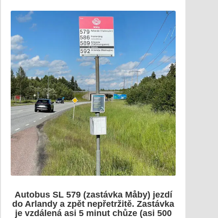
Autobus SL 579 (zastávka Måby) jezdí
do Arlandy a zpět nepřetržitě. Zastávka
je vzdálená asi 5 minut chůze (asi 500