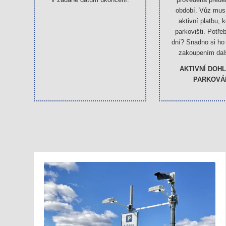
období. Vůz mus
aktivní platbu, 
parkovišti. Potře
dní? Snadno si ho 
zakoupením dal
AKTIVNÍ DOH
PARKOVÁ