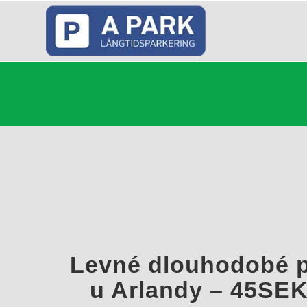
Levné dlouhodobé p
u Arlandy – 45SEK