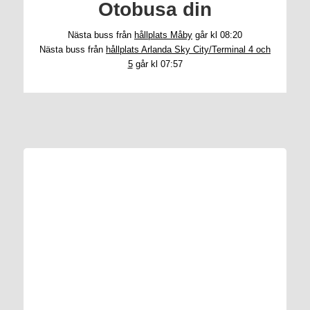
Otobusa din
Nästa buss från
hållplats Måby
går kl 08:20
Nästa buss från
hållplats Arlanda Sky City/Terminal 4 och
5
går kl 07:57