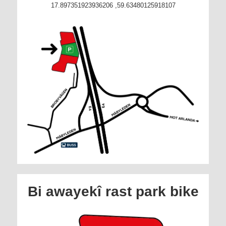
59.63480125918107, 17.897351923936206
Bi awayekî rast park bike