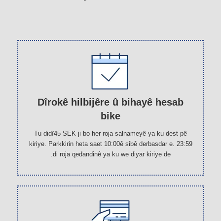
Dîrokê hilbijêre û bihayê hesab
bike
Tu didî45 SEK ji bo her roja salnameyê ya ku dest pê
kiriye. Parkkirin heta saet 10:00ê sibê derbasdar e. 23:59
di roja qedandinê ya ku we diyar kiriye de.